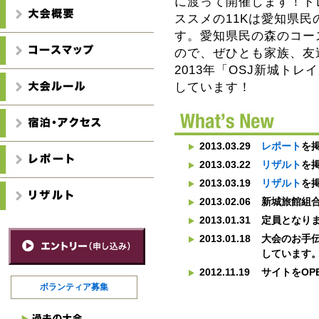
に渡って開催します！ト
ススメの11Kは愛知県民
す。愛知県民の森のコー
ので、ぜひとも家族、友
2013年「OSJ新城ト
しています！
2013.03.29
レポート
を
2013.03.22
リザルト
を掲
2013.03.19
リザルト
を
2013.02.06
新城旅館組
2013.01.31
定員となり
2013.01.18
大会のお手
しています
2012.11.19
サイトをOP
ボランティア募集