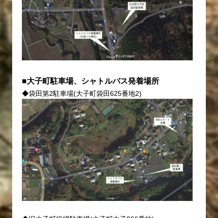
■大子町駐車場、シャトルバス発着場所
◆袋田第2駐車場(大子町袋田625番地2)