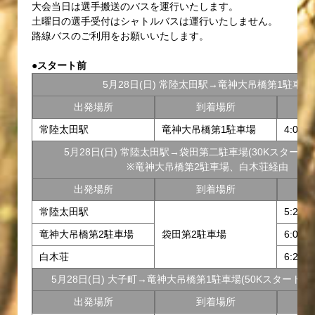
大会当日は選手搬送のバスを運行いたします。
土曜日の選手受付はシャトルバスは運行いたしません。
路線バスのご利用をお願いいたします。
●スタート前
5月28日(日) 常陸太田駅→竜神大吊橋第1駐車場
出発場所
到着場所
常陸太田駅
竜神大吊橋第1駐車場
4:00
5月28日(日) 常陸太田駅→袋田第二駐車場(30Kスタート
※竜神大吊橋第2駐車場、白木荘経由
出発場所
到着場所
常陸太田駅
5:20
竜神大吊橋第2駐車場
袋田第2駐車場
6:00
白木荘
6:20
5月28日(日) 大子町→竜神大吊橋第1駐車場(50Kスタート地
出発場所
到着場所