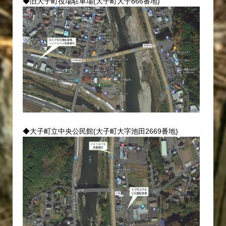
◆旧大子町役場駐車場(大子町大子866番地)
◆大子町立中央公民館(大子町大字池田2669番地)