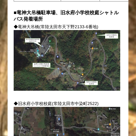
■竜神大吊橋駐車場、旧水府小学校校庭シャトル
バス発着場所
◆竜神大吊橋(常陸太田市天下野2133-6番地)
◆旧水府小学校校庭(常陸太田市中染町2522)