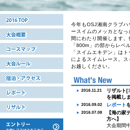
今年もOSJ湘南クラブ
ースイムのメッカとなっ
間にわたり開催します。個
「800m」の部からレ
「スイムエキデン」はトー
によるスイムレース。ス
お越しください。
リザルト[
2016.11.21
を掲載しま
レポート
2016.09.02
【海の家
2016.07.08
方へ】
大会期間