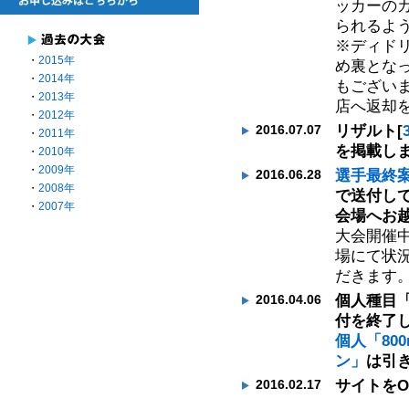
ッカーの
られるよ
※ディド
・
2015年
め裏とな
・
2014年
もござい
・
2013年
店へ返却
・
2012年
リザルト[
2016.07.07
・
2011年
を掲載しま
・
2010年
・
2009年
選手最終
2016.06.28
・
2008年
で送付し
・
2007年
会場へお
大会開催
場にて状
だきます
個人種目「
2016.04.06
付を終了
個人「80
ン」
は引
サイトをO
2016.02.17