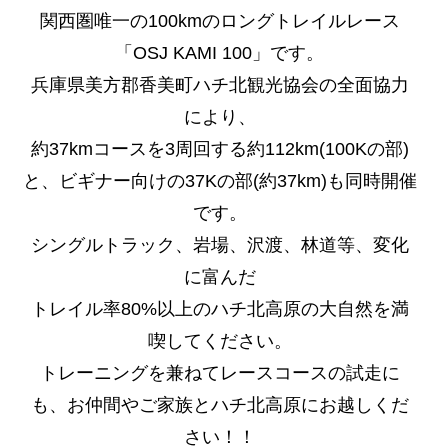
関西圏唯一の100kmのロングトレイルレース
「OSJ KAMI 100」です。
兵庫県美方郡香美町ハチ北観光協会の全面協力
により、
約37kmコースを3周回する約112km(100Kの部)
と、ビギナー向けの37Kの部(約37km)も同時開催
です。
シングルトラック、岩場、沢渡、林道等、変化
に富んだ
トレイル率80%以上のハチ北高原の大自然を満
喫してください。
トレーニングを兼ねてレースコースの試走に
も、お仲間やご家族とハチ北高原にお越しくだ
さい！！