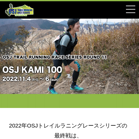
2022年OSJトレイルラニングレースシリーズの
最終戦は、